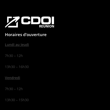
Horaires d’ouverture
Lundi au Jeudi
7h30 – 12h
13h30 – 16h30
Vendredi
7h30 – 12h
13h30 – 15h30